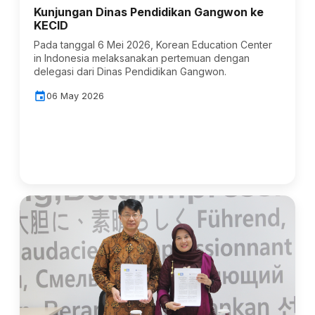
Kunjungan Dinas Pendidikan Gangwon ke
KECID
Pada tanggal 6 Mei 2026, Korean Education Center
in Indonesia melaksanakan pertemuan dengan
delegasi dari Dinas Pendidikan Gangwon.
event
06 May 2026