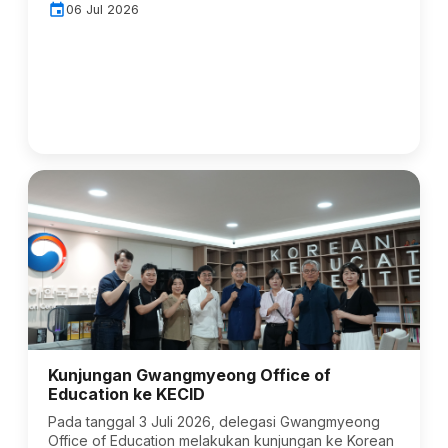
event
06 Jul 2026
Kunjungan Gwangmyeong Office of
Education ke KECID
Pada tanggal 3 Juli 2026, delegasi Gwangmyeong
Office of Education melakukan kunjungan ke Korean