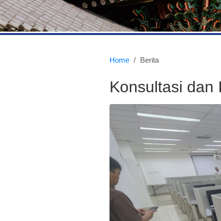
Home
/
Berita
Konsultasi dan