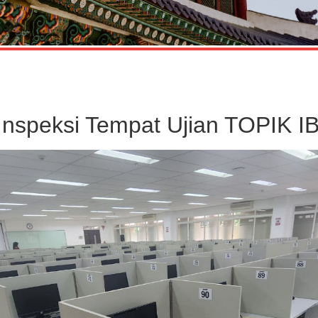
 Inspeksi Tempat Ujian TOPIK I