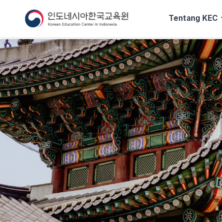
exp
Tentang KEC